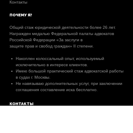
Контакты
ПОЧЕМУ Я?
Общий стаж юридической деятельности более 26 лет.
Награжден медалью Федеральной палаты адвокатов
Российской Федерации «За заслуги в
защите прав и свобод граждан» II степени.
Накоплен колоссальный опыт, используемый
исключительно в интересе клиентов.
Имею большой практический стаж адвокатской работы
в судах г. Москвы.
Не навязываю дополнительных услуг, при заключении
соглашения составление иска бесплатно.
КОНТАКТЫ
Первомайский проспект, 32, Рязань, Рязанская обл.,
Россия, 390000,
Коллегия адвокатов №15 г. Рязани Адвокатской палаты