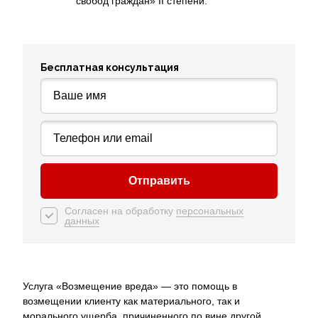
свобод граждан» II степени.
Бесплатная консультация
Оставьте это поле пустым.
Согласен на обработку
персональных
данных
Услуга «Возмещение вреда» — это помощь в
возмещении клиенту как материального, так и
морального ущерба, причиненного по вине другой