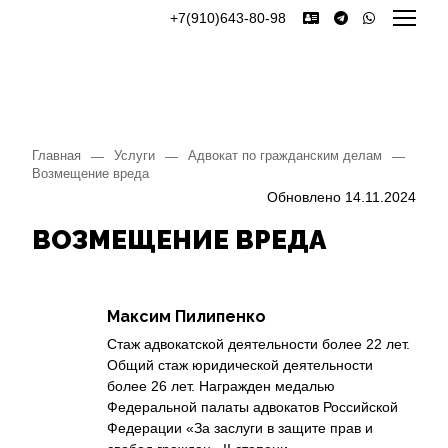
+7(910)643-80-98
Главная
Услуги
Адвокат по гражданским делам
—
—
—
Возмещение вреда
Обновлено 14.11.2024
ВОЗМЕЩЕНИЕ ВРЕДА
Максим Пилипенко
Стаж адвокатской деятельности более 22 лет.
Общий стаж юридической деятельности
более 26 лет. Награжден медалью
Федеральной палаты адвокатов Российской
Федерации «За заслуги в защите прав и