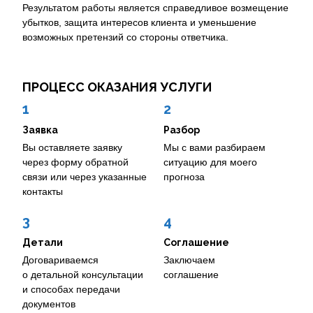
Результатом работы является справедливое возмещение
убытков, защита интересов клиента и уменьшение
возможных претензий со стороны ответчика.
ПРОЦЕСС ОКАЗАНИЯ УСЛУГИ
1
2
Заявка
Разбор
Вы оставляете заявку
Мы с вами разбираем
через форму обратной
ситуацию для моего
связи или через указанные
прогноза
контакты
3
4
Детали
Соглашение
Договариваемся
Заключаем
о детальной консультации
соглашение
и способах передачи
документов