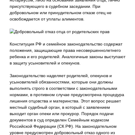
нотариусом, либо на основании заявления отца, лично
присутствующего в судебном заседании. При
добровольном или принудительном отказе отец не
освобождается от уплаты алиментов.
Конституция РФ и семейное законодательство содержат
положения, защищающие права несовершеннолетнего
ребенка и его родителей. Аналогичные законы выступают
в защиту усыновителей и опекунов.
Законодательство наделяет родителей, опекунов и
усыновителей обязанностями, которые они должны
выполнять строго в соответствии с законодательными
нормами, в противном случае предусмотрена процедура
лишения отцовства и материнства. Этот вопрос решает
местный судебный орган, в который с заявлением
выходит орган опеки или прокурор. Порядок подачи
документов в суд определен Семейным кодексом
Российской Федерации (СК РФ). На законодательном
уровне предусмотрен добровольный отказ одного из