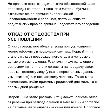
На практике отказ от родительских обязанностей чаще
происходит со стороны отца, чем матери. Мужчины
отказываются по причине биологической
несопоставимости с ребенком, часто их лишают
родительских прав по причине неадекватного поведения.
ОТКАЗ ОТ ОТЦОВСТВА ПРИ
УСЫНОВЛЕНИИ
Отказ от отцовского обязательства при усыновлении
можно оформить в нескольких случаях. Первый — на
этапе отказа от новорожденного отцом и матерью с
целью его усыновлении. Родители пишут заявление с
согласием на то, что они согласны на передачу своих
прав конкретному лицу (указать персональные данные
усыновителя) или незнакомому человеку. Такая мера —
возможность найти приемных родителей для малыша с
первых дней рождения.
Второй — на этапе развода. Отец может написать отказ
от ребенка при разводе с женой и вместе с ним согласие
на дальнейшее усыновление сына или дочери. Подобное