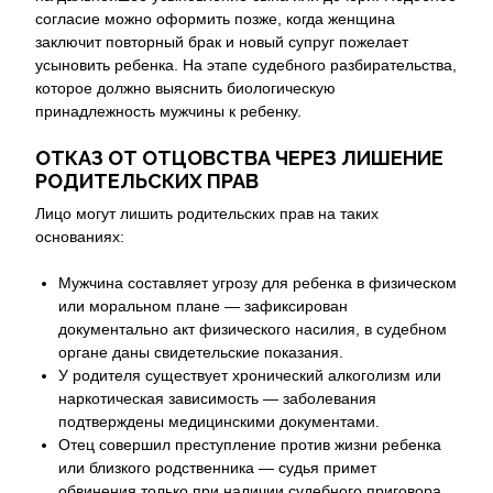
согласие можно оформить позже, когда женщина
заключит повторный брак и новый супруг пожелает
усыновить ребенка. На этапе судебного разбирательства,
которое должно выяснить биологическую
принадлежность мужчины к ребенку.
ОТКАЗ ОТ ОТЦОВСТВА ЧЕРЕЗ ЛИШЕНИЕ
РОДИТЕЛЬСКИХ ПРАВ
Лицо могут лишить родительских прав на таких
основаниях:
Мужчина составляет угрозу для ребенка в физическом
или моральном плане — зафиксирован
документально акт физического насилия, в судебном
органе даны свидетельские показания.
У родителя существует хронический алкоголизм или
наркотическая зависимость — заболевания
подтверждены медицинскими документами.
Отец совершил преступление против жизни ребенка
или близкого родственника — судья примет
обвинения только при наличии судебного приговора,