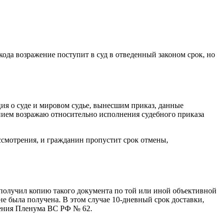
 кода возражение поступит в суд в отведенный законом срок, но
ия о суде и мировом судье, вынесшим приказ, данные
ением возражаю относительно исполнения судебного приказа
ссмотрения, и гражданин пропустит срок отмены,
получил копию такого документа по той или иной объективной
не была получена. В этом случае 10-дневный срок доставки,
вления Пленума ВС РФ № 62.