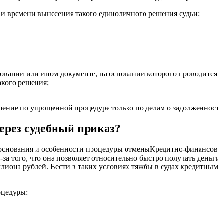
 и времени вынесения такого единоличного решения судьи:
товании или ином документе, на основании которого проводится
кого решения;
ние по упрощенной процедуре только по делам о задолженностях
ерез судебный приказ?
Кредитно-финансов
за того, что она позволяет относительно быстро получать деньг
лиона рублей. Вести в таких условиях тяжбы в судах кредитным
оцедуры: