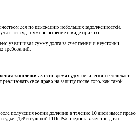
личеством дел по взысканию небольших задолженностей.
учить от суда нужное решение в виде приказа.
но увеличивая сумму долга за счет пенни и неустойки.
ых требований.
учения заявления.
За это время судья физически не успевает
реализовать свое право на защиту после того, как такой
осле получения копии должник в течение 10 дней имеет право
го судьи. Действующий ГПК РФ предоставляет три дня на