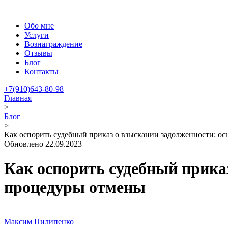
Обо мне
Услуги
Вознаграждение
Отзывы
Блог
Контакты
+7(910)643-80-98
Главная
>
Блог
>
Как оспорить судебный приказ о взыскании задолженности: о
Обновлено 22.09.2023
Как оспорить судебный приказ
процедуры отмены
Максим Пилипенко