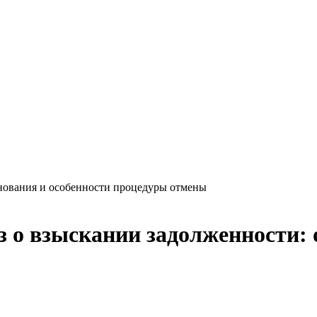
снования и особенности процедуры отмены
 о взыскании задолженности: 