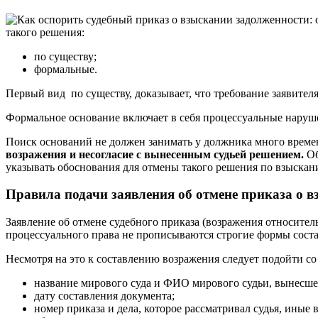
такого решения:
по существу;
формальные.
Первый вид ­ по существу, доказывает, что требование заявите
Формальное основание включает в себя процессуальные наруш
Поиск оснований не должен занимать у должника много време
возражения и несогласие с вынесенным судьей решением.
Об
указывать обоснования для отмены такого решения по взыскани
Правила подачи заявления об отмене приказа о 
Заявление об отмене судебного приказа (возражения относител
процессуального права не прописываются строгие формы соста
Несмотря на это к составлению возражения следует подойти с
название мирового суда и ФИО мирового судьи, вынесше
дату составления документа;
номер приказа и дела, которое рассматривал судья, иные