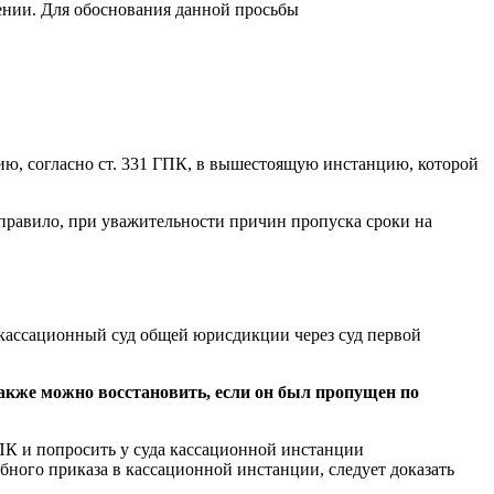
жении. Для обоснования данной просьбы
ию, согласно ст. 331 ГПК, в вышестоящую инстанцию, которой
 правило, при уважительности причин пропуска сроки на
 кассационный суд общей юрисдикции через суд первой
 также можно восстановить, если он был пропущен по
ГПК и попросить у суда кассационной инстанции
бного приказа в кассационной инстанции, следует доказать