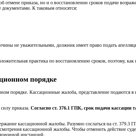
 об отмене приказа, но и о восстановлении сроков подачи возра
 документами. К таковым относятся:
ричины не уважительными, должник имеет право подать апелляц
ложительная практика по восстановлению сроков, поэтому, как
ационном порядке
нном порядке. Кассационные жалоба, представление подаются в
 силу приказа.
Согласно ст. 376.1 ГПК, срок подачи кассации
ержание кассационной жалобы. Разумно сослаться на ст. 379.3 
ссмотрения кассационной жалобы. Чтобы отменить действие суде
яционной инстанций.