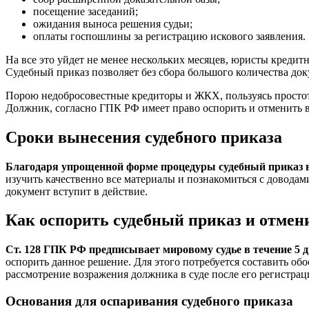
посещение заседаний;
ожидания выноса решения судьи;
оплаты госпошлины за регистрацию искового заявления.
На все это уйдет не менее нескольких месяцев, юристы креди
Судебный приказ позволяет без сбора большого количества доку
Порою недобросовестные кредиторы и ЖКХ, пользуясь простото
Должник, согласно ГПК РФ имеет право оспорить и отменить 
Сроки вынесения судебного приказа
Благодаря упрощенной форме процедуры судебный приказ вын
изучить качественно все материалы и познакомиться с доводам
документ вступит в действие.
Как оспорить судебный приказ и отмени
Ст. 128 ГПК РФ предписывает мировому судье в течение 5 
оспорить данное решение. Для этого потребуется составить о
рассмотрение возражения должника в суде после его регистраци
Основания для оспаривания судебного приказа