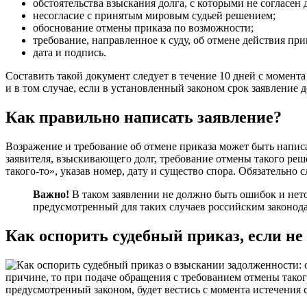
обстоятельства взыскания долга, с которыми не согласен
несогласие с принятым мировым судьей решением;
обоснование отмены приказа по возможности;
требование, направленное к суду, об отмене действия при
дата и подпись.
Составить такой документ следует в течение 10 дней с момента
и в том случае, если в установленный законом срок заявление 
Как правильно написать заявление?
Возражение и требование об отмене приказа может быть написа
заявителя, взыскивающего долг, требование отмены такого ре
такого-то», указав номер, дату и существо спора. Обязательно 
Важно!
В таком заявлении не должно быть ошибок и нето
предусмотренный для таких случаев российским законода
Как оспорить судебный приказ, если не
причине, то при подаче обращения с требованием отмены такого
предусмотренный законом, будет вестись с момента истечения