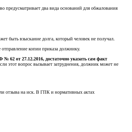
во предусматривает два вида оснований для обжалования
ожет быть взыскание долга, который человек не получал.
 отправление копии приказа должнику.
 № 62 от 27.12.2016, достаточно указать сам факт
Если этот вопрос вызывает затруднения, должник может не
или отзыва на иск. В ГПК и нормативных актах