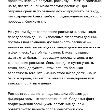
проявить желание получить расписку — можно сослаться
на то, что жена или мама требуют расписку. При
отправке средств по безналу можно придумать легенду,
что сотрудники банка требуют подтверждения законности
перевода, блокируя счет.
Не лучшим будет составление расписки числом, когда
передавались деньги. С помощью экспертизы должник
поставит под сомнение достоверность расписки —
анализ выявит несовпадения между датой на документе
и фактической датой написания. В иске правдиво
излагаются факты — заемщику переданы деньги до
составления расписки. День передачи нужно указать
точно, если допустить неточность, то большая
вероятность того, что именно этого числа должника не
было в городе, так как пребывал в командировке или
выезжал по личным делам.
Расписка составляется надлежащим образом для
фиксации заемных правоотношений. Содержит факт
подтверждения заемщиком получения денег и
обязательство вернуть долг в конкретный срок.