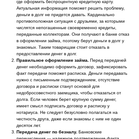
где оформить беспроцентную кредитную карту.
Актуальная информация поможет решить проблему,
деньги в долг не придется давать. Кардинально
противоположная ситуация с друзьями, за которыми
числятся непогашенные своевременно кредиты,
переданные коллекторам. Они получают в банке отказ
в оформлении займа, поэтому берут деньги в долг у
знакомых. Таким товарищам стоит отказать в
предоставлении денег в долг.
Правильное оформление займа.
Перед передачей
денег необходимо оформить договор, зафиксировать
факт передачи поможет расписка. Деньги передавать
нужно с письменным подтверждением, отсутствие
договора и расписки станут основой для
недобросовестного заемщика, чтобы отказаться от
долга. Если человек берет крупную сумму денег,
имеет смысл подписать договор и расписку у
нотариуса. Не следует безусловно полагаться на
честность друга, даже если знакомы с ним не один
десяток лет.
Передача денег по безналу.
Банковские
перечисления — надежное подтверждение факта