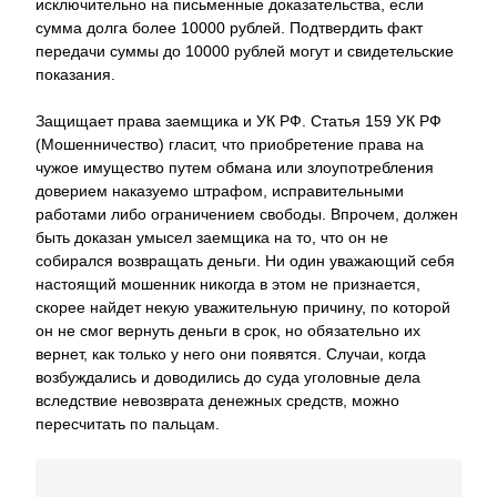
исключительно на письменные доказательства, если
сумма долга более 10000 рублей. Подтвердить факт
передачи суммы до 10000 рублей могут и свидетельские
показания.
Защищает права заемщика и УК РФ. Статья 159 УК РФ
(Мошенничество) гласит, что приобретение права на
чужое имущество путем обмана или злоупотребления
доверием наказуемо штрафом, исправительными
работами либо ограничением свободы. Впрочем, должен
быть доказан умысел заемщика на то, что он не
собирался возвращать деньги. Ни один уважающий себя
настоящий мошенник никогда в этом не признается,
скорее найдет некую уважительную причину, по которой
он не смог вернуть деньги в срок, но обязательно их
вернет, как только у него они появятся. Случаи, когда
возбуждались и доводились до суда уголовные дела
вследствие невозврата денежных средств, можно
пересчитать по пальцам.