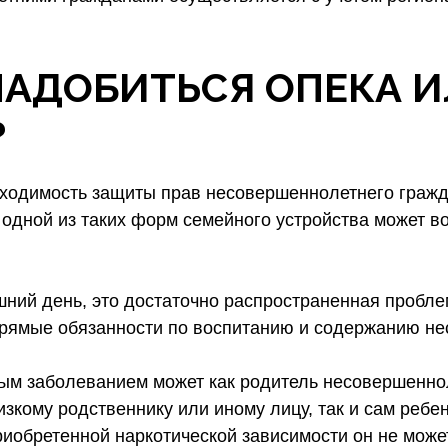
НАДОБИТЬСЯ ОПЕКА 
?
ходимость защиты прав несовершеннолетнего гражда
одной из таких форм семейного устройства может во
шний день, это достаточно распространенная пробле
 прямые обязанности по воспитанию и содержанию не
лым заболеванием может как родитель несовершеннол
зкому родственнику или иному лицу, так и сам ребен
риобретенной наркотической зависимости он не може