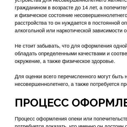
устройства для несовершеннолетнего является
гражданином в возрасте до 14 лет, а попечите
и физическое состояние несовершеннолетнего.
расстройства то он нуждается в постоянной о
алкогольной или наркотической зависимости 
Не стоит забывать, что для оформления одно
обладать определенными качествами и соотве
окружение, а также физическое здоровье.
Для оценки всего перечисленного могут быть
несовершеннолетнего, а также потребуется пр
ПРОЦЕСС ОФОРМЛЕ
Процесс оформления опеки или попечительства
потребуется доказать, что именно он достои