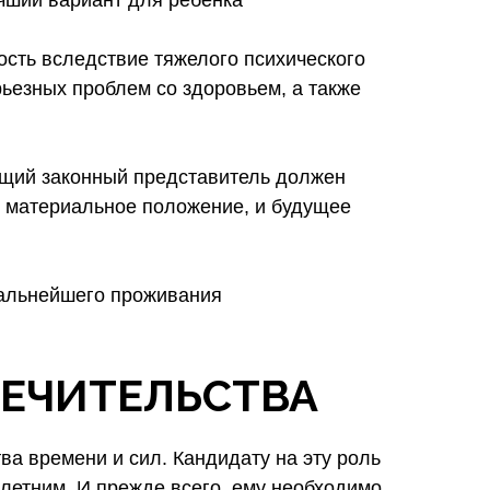
ость вследствие тяжелого психического
рьезных проблем со здоровьем, а также
дущий законный представитель должен
и материальное положение, и будущее
дальнейшего проживания
ПЕЧИТЕЛЬСТВА
а времени и сил. Кандидату на эту роль
летним. И прежде всего, ему необходимо