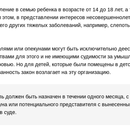
ние в семью ребенка в возрасте от 14 до 18 лет, а 
 этом, в представлении интересов несовершеннолет
него других тяжелых заболеваний, например, слепоты
телями или опекунами могут быть исключительно де
твами для этого и не имеющими судимости за умышл
ровью. Но для детей, которые были помещены в детс
анность закон возлагает на эту организацию.
ь должен быть назначен в течении одного месяца, с
куна или потенциального представителя с вынесенн
в суде.