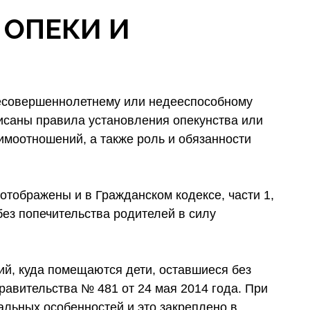
 ОПЕКИ И
несовершеннолетнему или недееспособному
исаны правила установления опекунства или
имоотношений, а также роль и обязанности
тображены и в Гражданском кодексе, части 1,
без попечительства родителей в силу
ий, куда помещаются дети, оставшиеся без
равительства № 481 от 24 мая 2014 года. При
льных особенностей и это закреплено в