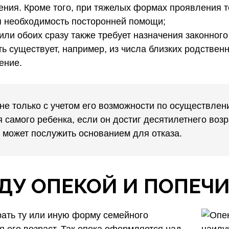
ния. Кроме того, при тяжелых формах проявления т
ая необходимость посторонней помощи;
 или обоих сразу также требует назначения законно
ь существует, например, из числа близких родствен
ение.
не только с учетом его возможности по осуществле
 самого ребенка, если он достиг десятилетнего возр
 может послужить основанием для отказа.
ДУ ОПЕКОЙ И ПОПЕЧ
ать ту или иную форму семейного