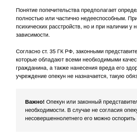
Понятие попечительства предполагает определе
полностью или частично недееспособным. При
психических расстройств, но и при наличии у 
зависимости.
Согласно ст. 35 ГК РФ, законными представи
которые обладают всеми необходимыми качес
гражданина, а также нанесения вреда его здо
учреждение опекун не назначается, такую обяз
Важно!
Опекун или законный представител
необходимости. В случае не согласия опе
несовершеннолетнего его можно оспорить 