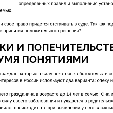
определенных правил и выполнения устано
семью.
 свое право придется отстаивать в суде. Так как под
сле принятия положительного решения?
КИ И ПОПЕЧИТЕЛЬСТВ
УМЯ ПОНЯТИЯМИ
раждан, которые в силу некоторых обстоятельств о
тересов в России используют два варианта: опеку и
о гражданина в возрасте до 14 лет в семью. Она им
силу своего заболевания и нуждается в родительск
вило, происходит это при выявлении у него сложных