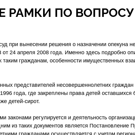
 РАМКИ ПО ВОПРОСУ
 суд при вынесении решения о назначении опекуна 
от 24 апреля 2008 года. Именно здесь подробно оп
к таким гражданам, особенности имущественных вза
нных представителей несовершеннолетних граждан о
1996 года, где закреплены права детей оставшихся 
же детей-сирот.
ми законами регулируется и деятельность организац
ним из таких документов является Постановление П
етними гражданами осуществляется с учетом региона