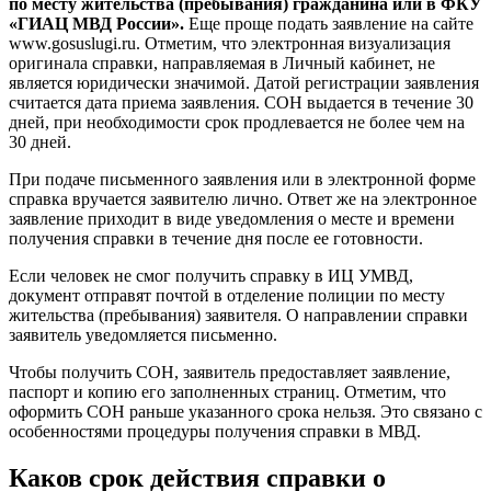
по месту жительства (пребывания) гражданина или в ФКУ
«ГИАЦ МВД России».
Еще проще подать заявление на сайте
www.gosuslugi.ru. Отметим, что электронная визуализация
оригинала справки, направляемая в Личный кабинет, не
является юридически значимой. Датой регистрации заявления
считается дата приема заявления. СОН выдается в течение 30
дней, при необходимости срок продлевается не более чем на
30 дней.
При подаче письменного заявления или в электронной форме
справка вручается заявителю лично. Ответ же на электронное
заявление приходит в виде уведомления о месте и времени
получения справки в течение дня после ее готовности.
Если человек не смог получить справку в ИЦ УМВД,
документ отправят почтой в отделение полиции по месту
жительства (пребывания) заявителя. О направлении справки
заявитель уведомляется письменно.
Чтобы получить СОН, заявитель предоставляет заявление,
паспорт и копию его заполненных страниц. Отметим, что
оформить СОН раньше указанного срока нельзя. Это связано с
особенностями процедуры получения справки в МВД.
Каков срок действия справки о