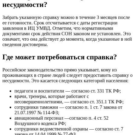
несудимости?
Забрать указанную справку можно в течение 3 месяцев после
ее готовности. Срок отсчитывается с даты регистрации
заявления в ИЦ УМВД. Отметим, что нормативными
документами срок действия СОН законом не установлен. Это
означает, что она действует до момента, когда указанные в ней
сведения достоверны.
Где может потребоваться справка?
Российское законодательство прямо указывает, кому из
проживающих в стране людей следует предоставить справку о
несудимости. Это касается следующих категорий населения:
педагоги и воспитатели — согласно ст. 331 ТК РФ;
врачи, тренеры, которые работают с
несовершеннолетними, — согласно ст. 351.1 ТК РФ;
сотрудники таможни — согласно п. 1 ст. 7 закона от
21.07.1997 № 114-ФЗ;
авиационный персонал —согласно п. 4 ст. 52
Воздушного кодекса РФ;
сотрудники ведомственной охраны — согласно ст. 7
закона от 14.04.1999 № 77-ФЗ.