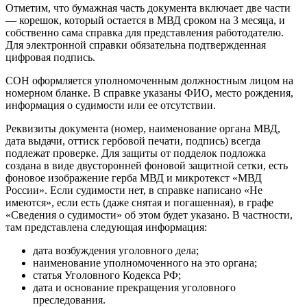
Отметим, что бумажная часть документа включает две части
— корешок, который остается в МВД сроком на 3 месяца, и
собственно сама справка для представления работодателю.
Для электронной справки обязательна подтвержденная
цифровая подпись.
СОН оформляется уполномоченным должностным лицом на
номерном бланке. В справке указаны ФИО, место рождения,
информация о судимости или ее отсутствии.
Реквизиты документа (номер, наименование органа МВД,
дата выдачи, оттиск гербовой печати, подпись) всегда
подлежат проверке. Для защиты от подделок подложка
создана в виде двусторонней фоновой защитной сетки, есть
фоновое изображение герба МВД и микротекст «МВД
России». Если судимости нет, в справке написано «Не
имеются», если есть (даже снятая и погашенная), в графе
«Сведения о судимости» об этом будет указано. В частности,
там представлена следующая информация:
дата возбуждения уголовного дела;
наименование уполномоченного на это органа;
статья Уголовного Кодекса РФ;
дата и основание прекращения уголовного
преследования.